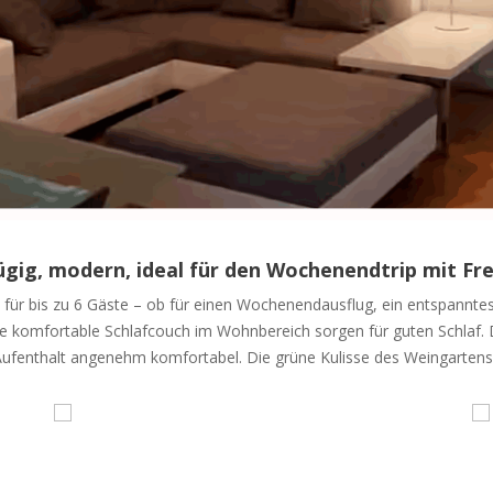
gig, modern, ideal für den Wochenendtrip mit Fr
t für bis zu 6 Gäste – ob für einen Wochenendausflug, ein entspannte
 komfortable Schlafcouch im Wohnbereich sorgen für guten Schlaf. D
fenthalt angenehm komfortabel. Die grüne Kulisse des Weingartens is