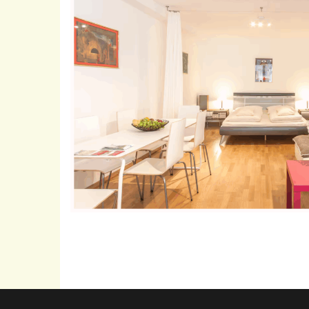
Akazie