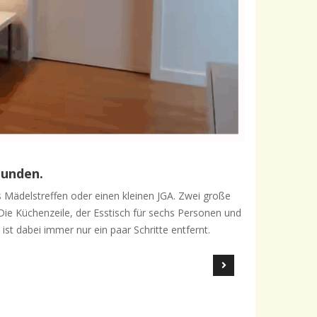
eunden.
s Mädelstreffen oder einen kleinen JGA. Zwei große
ie Küchenzeile, der Esstisch für sechs Personen und
t dabei immer nur ein paar Schritte entfernt.