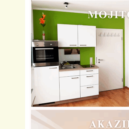
Mojito