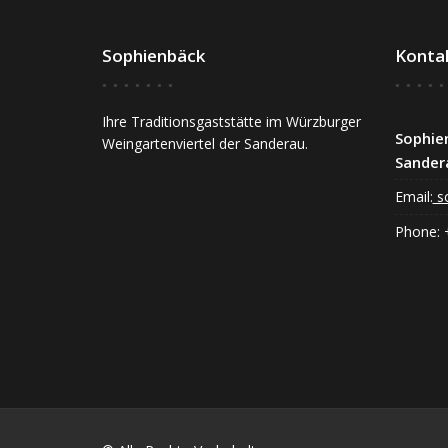
Sophienbäck
Konta
Ihre Traditionsgaststätte im Würzburger
Sophie
Weingartenviertel der Sanderau.
Sander
Email:
s
Phone: 