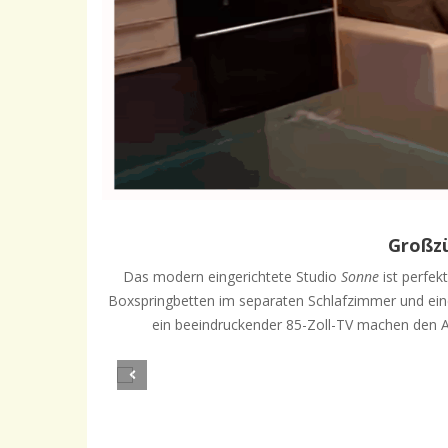
Großzü
Das modern eingerichtete Studio
Sonne
ist perfek
Boxspringbetten im separaten Schlafzimmer und eine
ein beeindruckender 85-Zoll-TV machen den Au