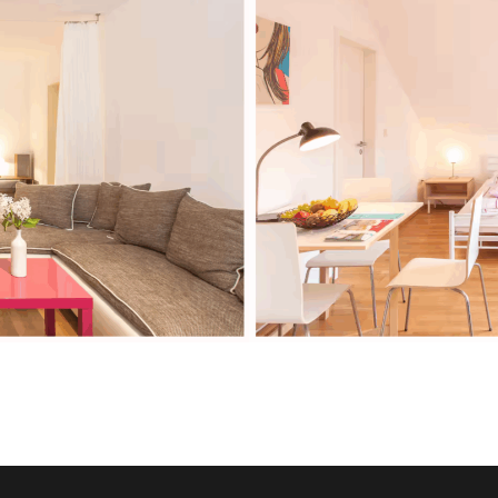
Wolke