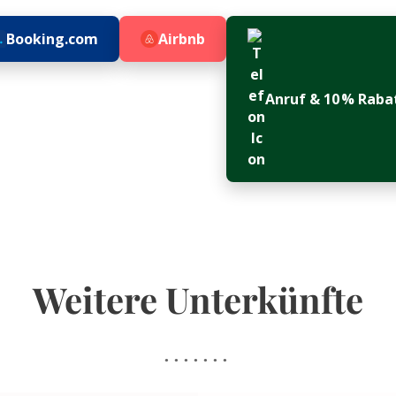
Booking.com
Airbnb
Anruf & 10 % Raba
Weitere Unterkünfte