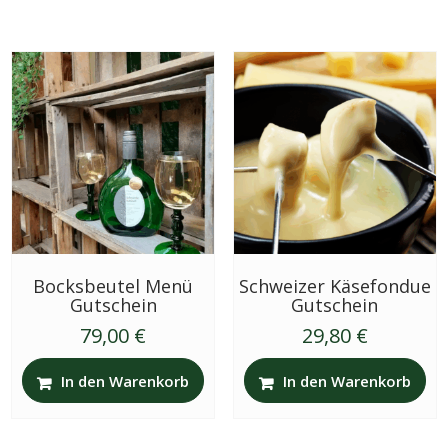
Bocksbeutel Menü
Schweizer Käsefondue
Gutschein
Gutschein
79,00
€
29,80
€
In den Warenkorb
In den Warenkorb